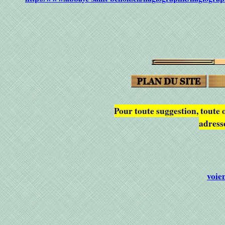
Pour toute suggestion, toute 
adress
voie